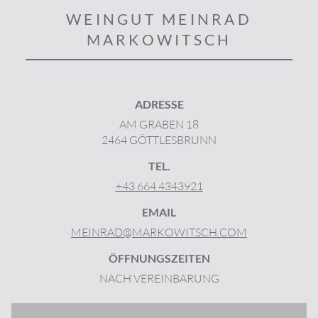
WEINGUT MEINRAD
MARKOWITSCH
ADRESSE
AM GRABEN 18
2464 GÖTTLESBRUNN
TEL.
+43 664 4343921
EMAIL
MEINRAD@MARKOWITSCH.COM
ÖFFNUNGSZEITEN
NACH VEREINBARUNG