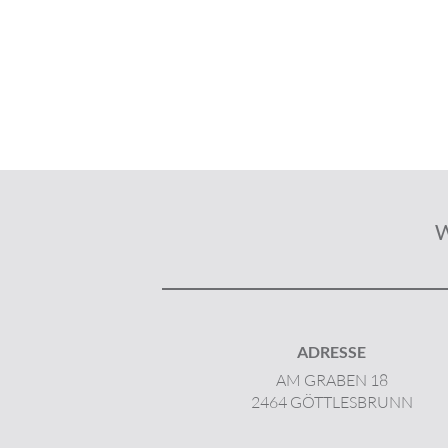
ADRESSE
AM GRABEN 18
2464 GÖTTLESBRUNN