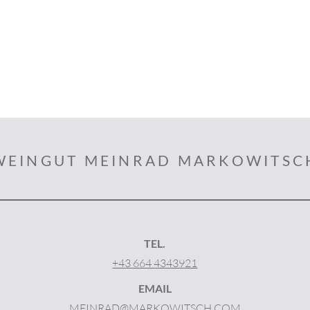
WEINGUT MEINRAD MARKOWITSC
TEL.
+43 664 4343921
EMAIL
MEINRAD@MARKOWITSCH.COM