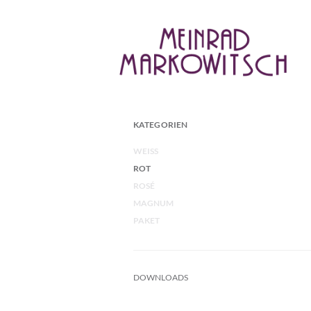
KATEGORIEN
WEISS
ROT
ROSÉ
MAGNUM
PAKET
DOWNLOADS