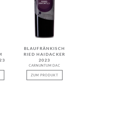
BLAUFRÄNKISCH
M
RIED HAIDACKER
23
2023
CARNUNTUM DAC
T
ZUM PRODUKT