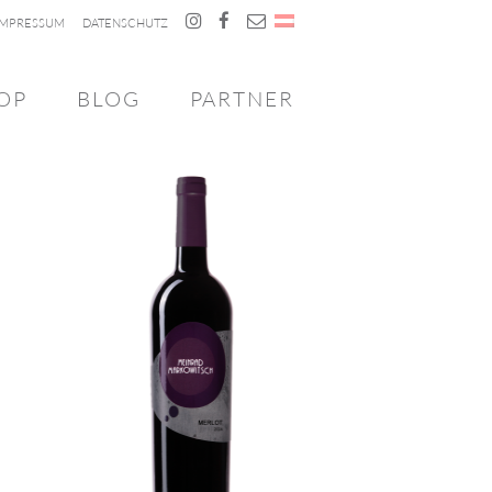
IMPRESSUM
DATENSCHUTZ
OP
BLOG
PARTNER