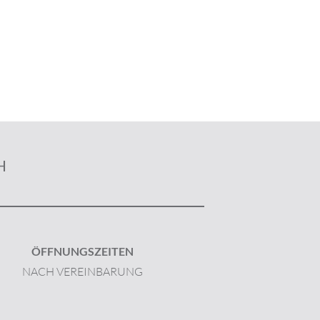
H
ÖFFNUNGSZEITEN
NACH VEREINBARUNG