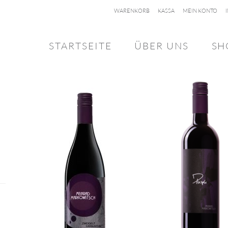
WARENKORB
KASSA
MEIN KONTO
STARTSEITE
ÜBER UNS
SH