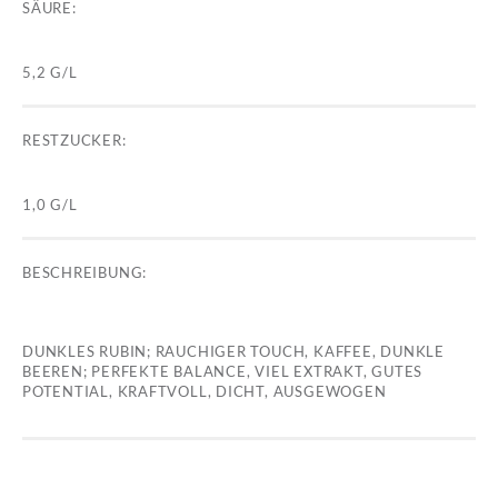
SÄURE:
5,2 G/L
RESTZUCKER:
1,0 G/L
BESCHREIBUNG:
DUNKLES RUBIN; RAUCHIGER TOUCH, KAFFEE, DUNKLE
BEEREN; PERFEKTE BALANCE, VIEL EXTRAKT, GUTES
POTENTIAL, KRAFTVOLL, DICHT, AUSGEWOGEN