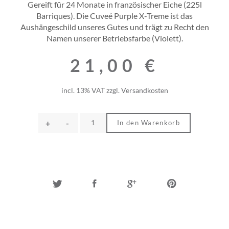
Gereift für 24 Monate in französischer Eiche (225l
Barriques). Die Cuveé Purple X-Treme ist das
Aushängeschild unseres Gutes und trägt zu Recht den
Namen unserer Betriebsfarbe (Violett).
21,00
€
incl. 13% VAT
zzgl.
Versandkosten
+
-
In den Warenkorb