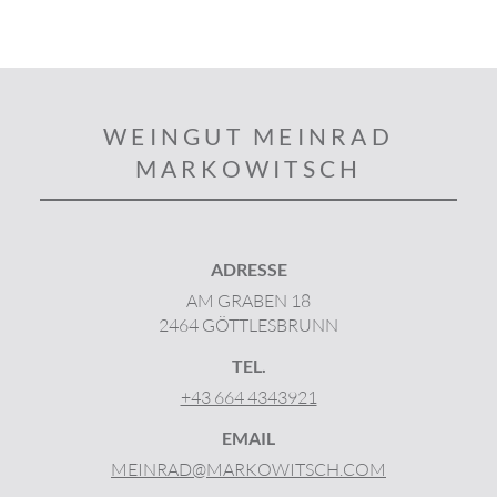
WEINGUT MEINRAD
MARKOWITSCH
ADRESSE
AM GRABEN 18
2464 GÖTTLESBRUNN
TEL.
+43 664 4343921
EMAIL
MEINRAD@MARKOWITSCH.COM