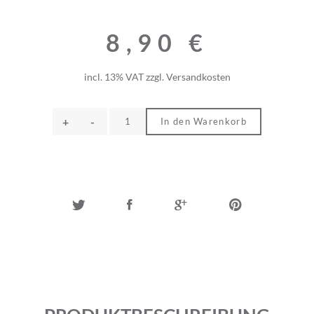
8,90
€
incl. 13% VAT
zzgl.
Versandkosten
+
-
In den Warenkorb