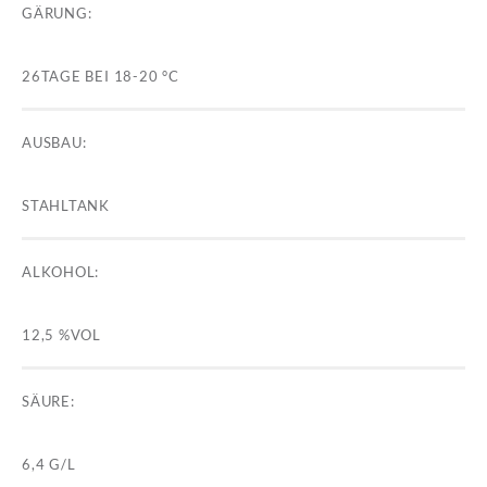
GÄRUNG:
26TAGE BEI 18-20 °C
AUSBAU:
STAHLTANK
ALKOHOL:
12,5 %VOL
SÄURE:
6,4 G/L