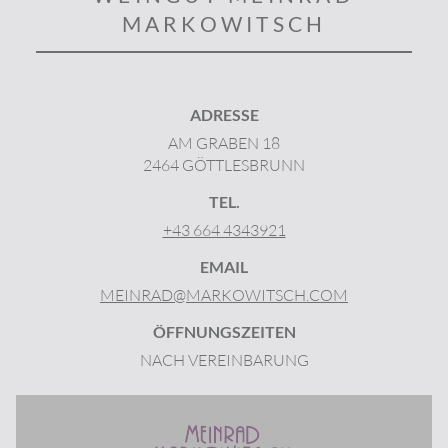
MARKOWITSCH
ADRESSE
AM GRABEN 18
2464 GÖTTLESBRUNN
TEL.
+43 664 4343921
EMAIL
MEINRAD@MARKOWITSCH.COM
ÖFFNUNGSZEITEN
NACH VEREINBARUNG