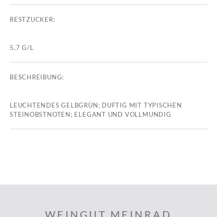
RESTZUCKER:
5,7 G/L
BESCHREIBUNG:
LEUCHTENDES GELBGRÜN; DUFTIG MIT TYPISCHEN
STEINOBSTNOTEN; ELEGANT UND VOLLMUNDIG
WEINGUT MEINRAD